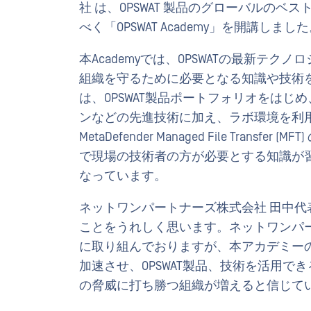
社 は、OPSWAT 製品のグローバルのベ
べく「OPSWAT Academy」を開講しまし
本Academyでは、OPSWATの最新テ
組織を守るために必要となる知識や技術
は、OPSWAT製品ポートフォリオをは
ンなどの先進技術に加え、ラボ環境を利用してMetaDe
MetaDefender Managed File Tra
で現場の技術者の方が必要とする知識が
なっています。
ネットワンパートナーズ株式会社 田中代表取
ことをうれしく思います。ネットワンパート
に取り組んでおりますが、本アカデミー
加速させ、OPSWAT製品、技術を活用
の脅威に打ち勝つ組織が増えると信じて