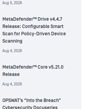
Aug 5, 2026
MetaDefender™ Drive v4.4.7
Release: Configurable Smart
Scan for Policy-Driven Device
Scanning
Aug 4, 2026
MetaDefender™ Core v5.21.0
Release
Aug 4, 2026
OPSWAT’s “Into the Breach”
Cybersecurity Docuseries