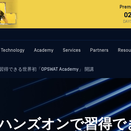
Premi
0
ron
DAY
Technology
Academy
Services
Partners
Resou
得できる世界初「OPSWAT Academy」 開講
品をハンズオンで習得