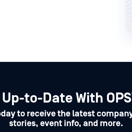
 Up-to-Date With OP
oday to receive the latest compan
stories, event info, and more.