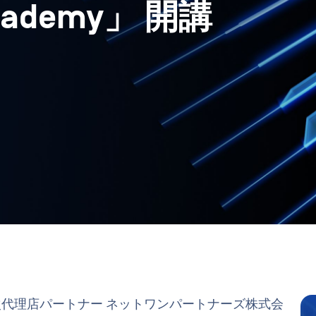
cademy」 開講
の 国内一次代理店パートナー ネットワンパートナーズ株式会