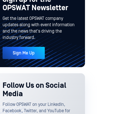
OPSWAT Newsletter
Get the latest OPSWAT company
updates along with event information
and the news that's driving the
industry forward.
Sign Me Up
Follow Us on Social
Media
Follow OPSWAT on your LinkedIn,
Facebook, Twitter, and YouTube for