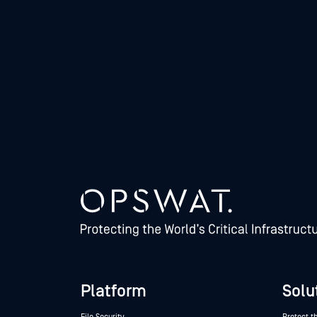
Platform
Solu