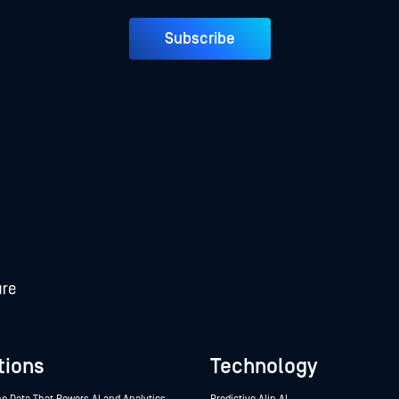
Subscribe
tions
Technology