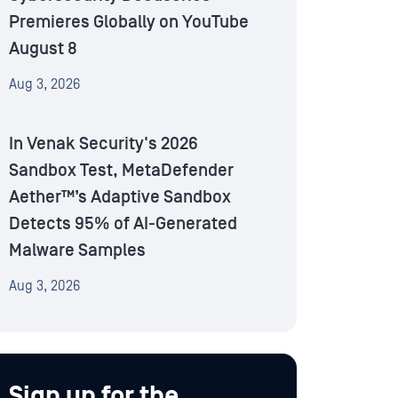
Premieres Globally on YouTube
August 8
Aug 3, 2026
In Venak Security's 2026
Sandbox Test, MetaDefender
Aether™’s Adaptive Sandbox
Detects 95% of AI-Generated
Malware Samples
Aug 3, 2026
Sign up for the