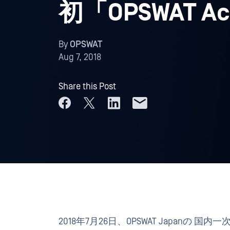
初「OPSWAT A
By
OPSWAT
Aug 7, 2018
Share this Post
2018年7月26日、OPSWAT Japan