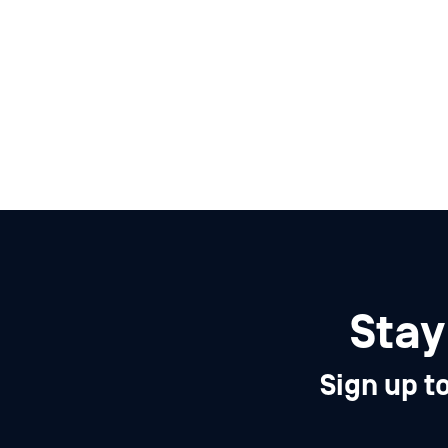
Stay
Sign up t