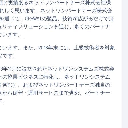
、「信頼と実績あるネットワンパートナーズ株式会社様
ことをうれしく思います。ネットワンパートナーズ株式会
emyを通じて、OPSWATの製品、技術が広がるだけでは
ュリティソリューションを通じ、多くのパートナ
ています。」
います。また、2018年末には、上級技術者を対象
定です。
8年11月に設立されたネットワンシステムズ株式会
との協業ビジネスに特化し、ネットワンシステム
を含む）、およびネットワンパートナーズ独自の
入から保守・運用サービスまで含め、パートナー
す。